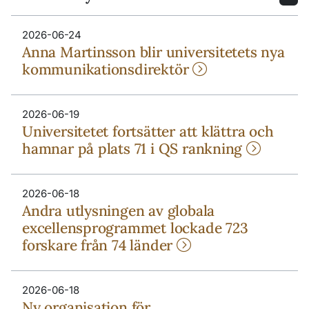
2026-06-24
Anna Martinsson blir universitetets nya
kommunikationsdirektör
2026-06-19
Universitetet fortsätter att klättra och
hamnar på plats 71 i QS rankning
2026-06-18
Andra utlysningen av globala
excellensprogrammet lockade 723
forskare från 74 länder
2026-06-18
Ny organisation för