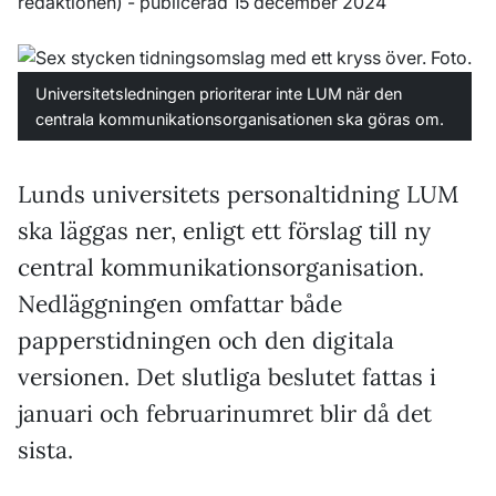
redaktionen)
- publicerad 15 december 2024
Universitetsledningen prioriterar inte LUM när den
centrala kommunikationsorganisationen ska göras om.
Lunds universitets personaltidning LUM
ska läggas ner, enligt ett förslag till ny
central kommunikationsorganisation.
Nedläggningen omfattar både
papperstidningen och den digitala
versionen. Det slutliga beslutet fattas i
januari och februarinumret blir då det
sista.