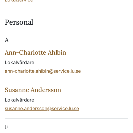
Personal
A
Ann-Charlotte Ahlbin
Lokalvårdare
ann-charlotte.ahlbin@service.lu.se
Susanne Andersson
Lokalvårdare
susanne.andersson@service.lu.se
F