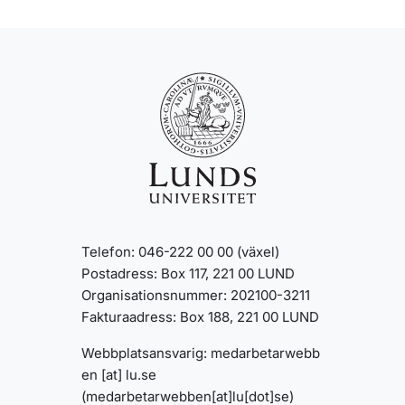
Telefon: 046-222 00 00 (växel)
Postadress: Box 117, 221 00 LUND
Organisationsnummer: 202100-3211
Fakturaadress: Box 188, 221 00 LUND
Webbplatsansvarig:
medarbetarwebb
en
[at]
lu
.
se
(medarbetarwebben[at]lu[dot]se)