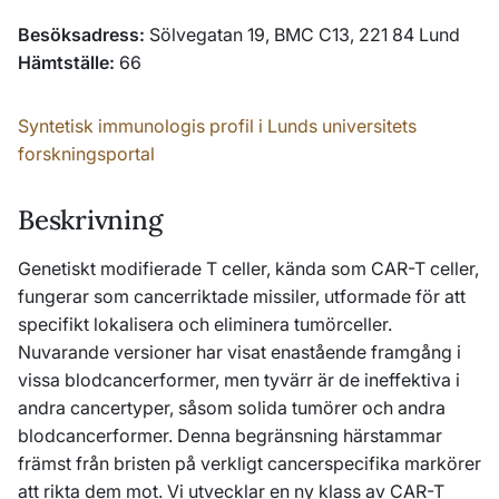
Besöksadress:
Sölvegatan 19, BMC C13, 221 84 Lund
Hämtställe:
66
Syntetisk immunologis profil i Lunds universitets
forskningsportal
Beskrivning
Genetiskt modifierade T celler, kända som CAR-T celler,
fungerar som cancerriktade missiler, utformade för att
specifikt lokalisera och eliminera tumörceller.
Nuvarande versioner har visat enastående framgång i
vissa blodcancerformer, men tyvärr är de ineffektiva i
andra cancertyper, såsom solida tumörer och andra
blodcancerformer. Denna begränsning härstammar
främst från bristen på verkligt cancerspecifika markörer
att rikta dem mot. Vi utvecklar en ny klass av CAR-T