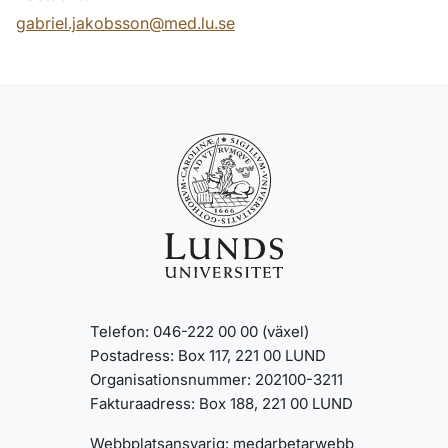
gabriel.jakobsson@med.lu.se
Telefon: 046-222 00 00 (växel)
Postadress: Box 117, 221 00 LUND
Organisationsnummer: 202100-3211
Fakturaadress: Box 188, 221 00 LUND
Webbplatsansvarig:
medarbetarwebb