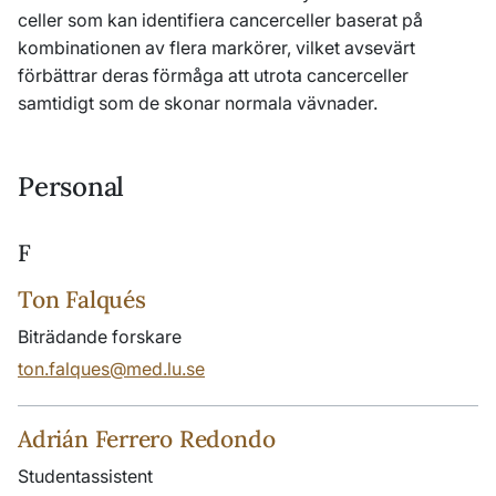
celler som kan identifiera cancerceller baserat på
kombinationen av flera markörer, vilket avsevärt
förbättrar deras förmåga att utrota cancerceller
samtidigt som de skonar normala vävnader.
Personal
F
Ton Falqués
Biträdande forskare
ton.falques@med.lu.se
Adrián Ferrero Redondo
Studentassistent