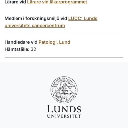
Lärare vid
Lärare vid läkarprogrammet
Medlem i forskningsmiljö vid
LUCC: Lunds
universitets cancercentrum
Handledare vid
Patologi, Lund
Hämtställe:
32