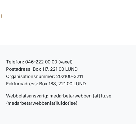
i
Telefon: 046-222 00 00 (växel)
Postadress: Box 117, 221 00 LUND
Organisationsnummer: 202100-3211
Fakturaadress: Box 188, 221 00 LUND
Webbplatsansvarig:
medarbetarwebben
[at]
lu
.
se
(medarbetarwebben[at]lu[dot]se)