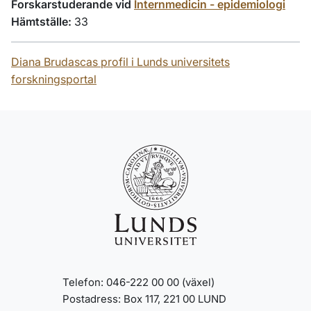
Forskarstuderande vid
Internmedicin - epidemiologi
Hämtställe:
33
Diana Brudascas profil i Lunds universitets
forskningsportal
Telefon: 046-222 00 00 (växel)
Postadress: Box 117, 221 00 LUND