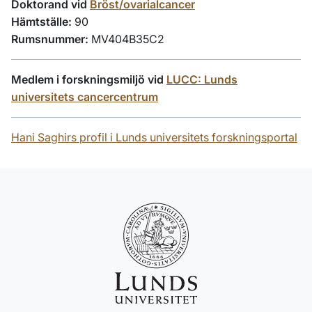
Doktorand vid
Bröst/ovarialcancer
Hämtställe:
90
Rumsnummer:
MV404B35C2
Medlem i forskningsmiljö vid
LUCC: Lunds
universitets cancercentrum
Hani Saghirs profil i Lunds universitets forskningsportal