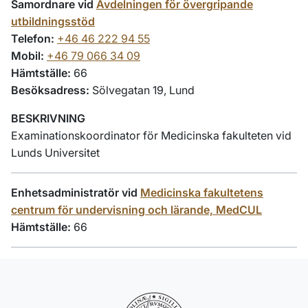
Samordnare vid
Avdelningen för övergripande
utbildningsstöd
Telefon:
+46 46 222 94 55
Mobil:
+46 79 066 34 09
Hämtställe:
66
Besöksadress:
Sölvegatan 19, Lund
BESKRIVNING
Examinationskoordinator för Medicinska fakulteten vid
Lunds Universitet
Enhetsadministratör vid
Medicinska fakultetens
centrum för undervisning och lärande, MedCUL
Hämtställe:
66