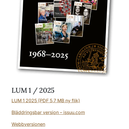
LUM 1 / 2025
LUM 1 2025 (PDF 5,7 MB ny flik)
Bläddringsbar version – issuu.com
Webbversionen