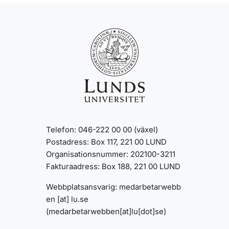
Telefon: 046-222 00 00 (växel)
Postadress: Box 117, 221 00 LUND
Organisationsnummer: 202100-3211
Fakturaadress: Box 188, 221 00 LUND
Webbplatsansvarig:
medarbetarwebb
en
[at]
lu
.
se
(medarbetarwebben[at]lu[dot]se)