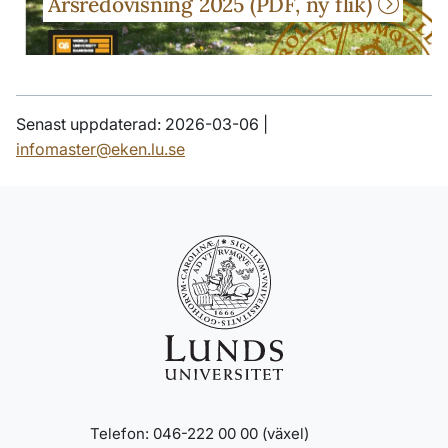
Årsredovisning 2025 (PDF, ny flik)
Senast uppdaterad: 2026-03-06 |
infomaster@eken.lu.se
Telefon: 046-222 00 00 (växel)