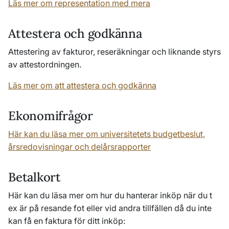
Läs mer om representation med mera
Attestera och godkänna
Attestering av fakturor, reseräkningar och liknande styrs
av attestordningen.
Läs mer om att attestera och godkänna
Ekonomifrågor
Här kan du läsa mer om universitetets budgetbeslut,
årsredovisningar och delårsrapporter
Betalkort
Här kan du läsa mer om hur du hanterar inköp när du t
ex är på resande fot eller vid andra tillfällen då du inte
kan få en faktura för ditt inköp: