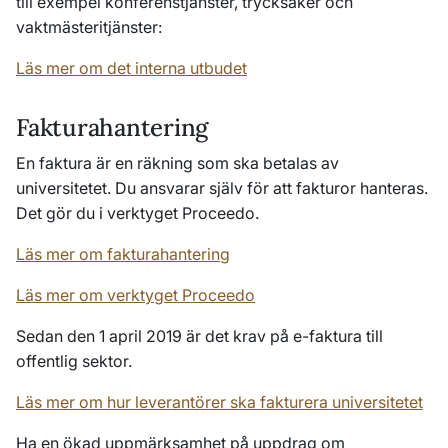
till exempel konferenstjänster, trycksaker och
vaktmästeritjänster:
Läs mer om det interna utbudet
Fakturahantering
En faktura är en räkning som ska betalas av
universitetet. Du ansvarar själv för att fakturor hanteras.
Det gör du i verktyget Proceedo.
Läs mer om fakturahantering
Läs mer om verktyget Proceedo
Sedan den 1 april 2019 är det krav på e-faktura till
offentlig sektor.
Läs mer om hur leverantörer ska fakturera universitetet
Ha en ökad uppmärksamhet på uppdrag om