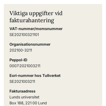
Viktiga uppgifter vid
fakturahantering
VAT-nummer/momsnummer
SE202100321101
Organisationsnummer
202100-3211
Peppol-ID
0007:2021003211
Eori-nummer hos Tullverket
SE2021003211
Fakturaadress
Lunds universitet
Box 188, 221 00 Lund