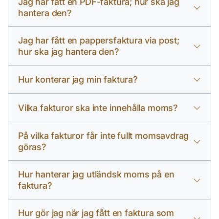
Jag har fått en PDF-faktura; hur ska jag
hantera den?
Jag har fått en pappersfaktura via post;
hur ska jag hantera den?
Hur konterar jag min faktura?
Vilka fakturor ska inte innehålla moms?
På vilka fakturor får inte fullt momsavdrag
göras?
Hur hanterar jag utländsk moms på en
faktura?
Hur gör jag när jag fått en faktura som