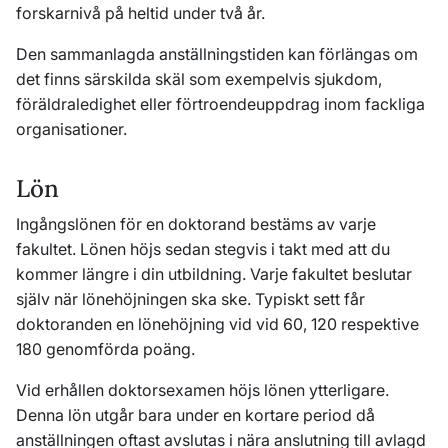
forskarnivå på heltid under två år.
Den sammanlagda anställningstiden kan förlängas om
det finns särskilda skäl som exempelvis sjukdom,
föräldraledighet eller förtroendeuppdrag inom fackliga
organisationer.
Lön
Ingångslönen för en doktorand bestäms av varje
fakultet. Lönen höjs sedan stegvis i takt med att du
kommer längre i din utbildning. Varje fakultet beslutar
själv när lönehöjningen ska ske. Typiskt sett får
doktoranden en lönehöjning vid vid 60, 120 respektive
180 genomförda poäng.
Vid erhållen doktorsexamen höjs lönen ytterligare.
Denna lön utgår bara under en kortare period då
anställningen oftast avslutas i nära anslutning till avlagd