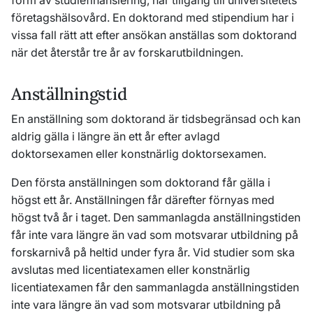
form av studiefinansiering, har tillgång till universitetets
företagshälsovård. En doktorand med stipendium har i
vissa fall rätt att efter ansökan anställas som doktorand
när det återstår tre år av forskarutbildningen.
Anställningstid
En anställning som doktorand är tidsbegränsad och kan
aldrig gälla i längre än ett år efter avlagd
doktorsexamen eller konstnärlig doktorsexamen.
Den första anställningen som doktorand får gälla i
högst ett år. Anställningen får därefter förnyas med
högst två år i taget. Den sammanlagda anställningstiden
får inte vara längre än vad som motsvarar utbildning på
forskarnivå på heltid under fyra år. Vid studier som ska
avslutas med licentiatexamen eller konstnärlig
licentiatexamen får den sammanlagda anställningstiden
inte vara längre än vad som motsvarar utbildning på