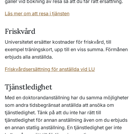
gäller vid bokning av resa så att du får rätt ersättning.
Läs mer om att resa i tjänsten
Friskvård
Universitetet ersätter kostnader för friskvård, till
exempel träningskort, upp till en viss summa. Förmånen
erbjuds alla anställda.
Friskvårdsersättning för anställda vid LU
Tjänstledighet
Med en doktorandanställning har du samma möjligheter
som andra tidsbegränsat anställda att ansöka om
tjänstledighet. Tänk på att du inte har rätt till
tjänstledighet för annan anställning även om du erbjuds
en annan statlig anställning. En tjänstledighet ger inte