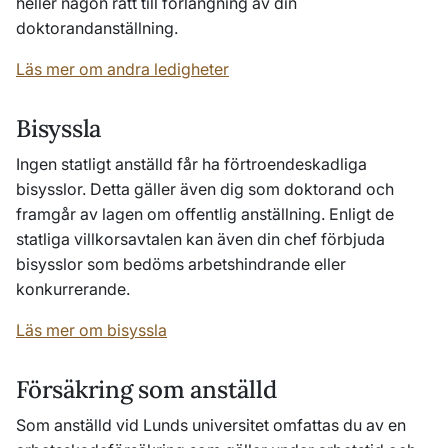
heller någon rätt till förlängning av din
doktorandanställning.
Läs mer om andra ledigheter
Bisyssla
Ingen statligt anställd får ha förtroendeskadliga
bisysslor. Detta gäller även dig som doktorand och
framgår av lagen om offentlig anställning. Enligt de
statliga villkorsavtalen kan även din chef förbjuda
bisysslor som bedöms arbetshindrande eller
konkurrerande.
Läs mer om bisyssla
Försäkring som anställd
Som anställd vid Lunds universitet omfattas du av en