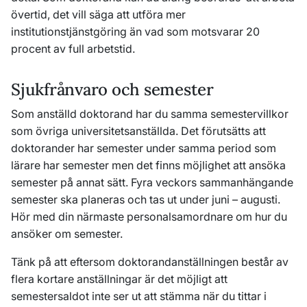
övertid, det vill säga att utföra mer
institutionstjänstgöring än vad som motsvarar 20
procent av full arbetstid.
Sjukfrånvaro och semester
Som anställd doktorand har du samma semestervillkor
som övriga universitetsanställda. Det förutsätts att
doktorander har semester under samma period som
lärare har semester men det finns möjlighet att ansöka
semester på annat sätt. Fyra veckors sammanhängande
semester ska planeras och tas ut under juni – augusti.
Hör med din närmaste personalsamordnare om hur du
ansöker om semester.
Tänk på att eftersom doktorandanställningen består av
flera kortare anställningar är det möjligt att
semestersaldot inte ser ut att stämma när du tittar i