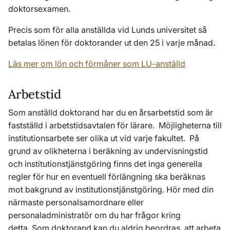
doktorsexamen.
Precis som för alla anställda vid Lunds universitet så
betalas lönen för doktorander ut den 25 i varje månad.
Läs mer om lön och förmåner som LU-anställd
Arbetstid
Som anställd doktorand har du en årsarbetstid som är
fastställd i arbetstidsavtalen för lärare. Möjligheterna till
institutionsarbete ser olika ut vid varje fakultet. På
grund av olikheterna i beräkning av undervisningstid
och institutionstjänstgöring finns det inga generella
regler för hur en eventuell förlängning ska beräknas
mot bakgrund av institutionstjänstgöring. Hör med din
närmaste personalsamordnare eller
personaladministratör om du har frågor kring
detta. Som doktorand kan du aldrig beordras att arbeta