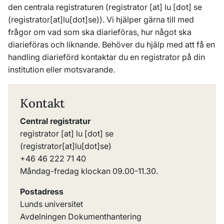
den centrala registraturen (
registrator
[at]
lu
[dot]
se
(registrator[at]lu[dot]se)
). Vi hjälper gärna till med
frågor om vad som ska diarieföras, hur något ska
diarieföras och liknande. Behöver du hjälp med att få en
handling diarieförd kontaktar du en registrator på din
institution eller motsvarande.
Kontakt
Central registratur
registrator
[at]
lu
[dot]
se
(registrator[at]lu[dot]se)
+46 46 222 71 40
Måndag-fredag klockan 09.00-11.30.
Postadress
Lunds universitet
Avdelningen Dokumenthantering