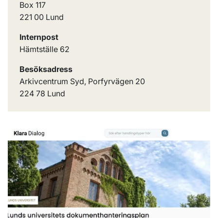
Box 117
221 00 Lund
Internpost
Hämtställe 62
Besöksadress
Arkivcentrum Syd, Porfyrvägen 20
224 78 Lund