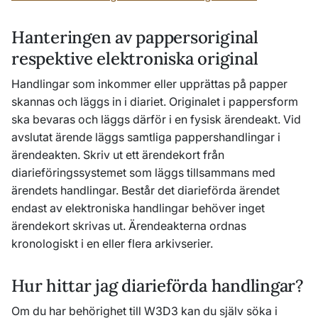
Hanteringen av pappersoriginal
respektive elektroniska original
Handlingar som inkommer eller upprättas på papper
skannas och läggs in i diariet. Originalet i pappersform
ska bevaras och läggs därför i en fysisk ärendeakt. Vid
avslutat ärende läggs samtliga pappershandlingar i
ärendeakten. Skriv ut ett ärendekort från
diarieföringssystemet som läggs tillsammans med
ärendets handlingar. Består det diarieförda ärendet
endast av elektroniska handlingar behöver inget
ärendekort skrivas ut. Ärendeakterna ordnas
kronologiskt i en eller flera arkivserier.
Hur hittar jag diarieförda handlingar?
Om du har behörighet till W3D3 kan du själv söka i