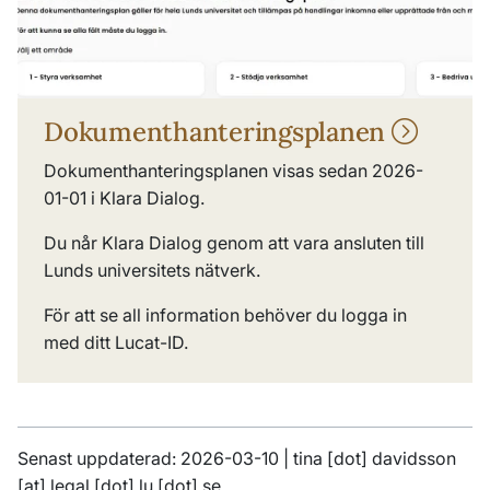
Dokumenthanteringsplanen
Dokumenthanteringsplanen visas sedan 2026-
01-01 i Klara Dialog.
Du når Klara Dialog genom att vara ansluten till
Lunds universitets nätverk.
För att se all information behöver du logga in
med ditt Lucat-ID.
Senast uppdaterad: 2026-03-10 |
tina
[dot]
davidsson
[at]
legal
[dot]
lu
[dot]
se