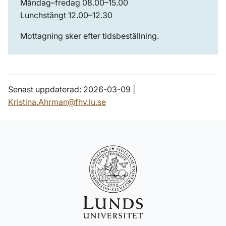
Måndag–fredag 08.00–15.00
Lunchstängt 12.00–12.30
Mottagning sker efter tidsbeställning.
Senast uppdaterad: 2026-03-09 |
Kristina.Ahrman@fhv.lu.se