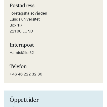
Postadress
Företagshälsovården
Lunds universitet
Box 117
221 00 LUND
Internpost
Hämtställe 52
Telefon
+46 46 222 32 80
Öppettider