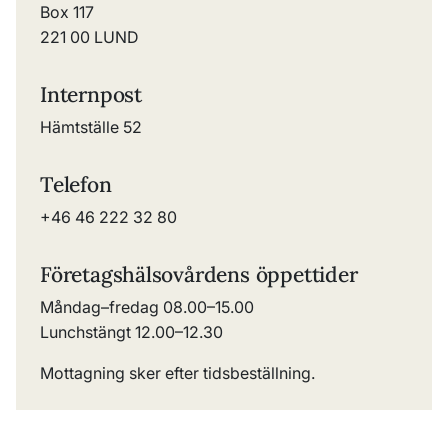
Box 117
221 00 LUND
Internpost
Hämtställe 52
Telefon
+46 46 222 32 80
Företagshälsovårdens öppettider
Måndag–fredag 08.00–15.00
Lunchstängt 12.00–12.30
Mottagning sker efter tidsbeställning.