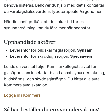
behöva justeras. Behöver du hjälp med detta kontaktar
du Företagshälsovårdens fysioterapeuter/ergonomer.
När din chef godkänt att du bokar tid för en
synundersökning kan du läsa mer här nedanför.
Upphandlade aktörer
Leverantör för bildskärmsglasögon:
Synsam
Leverantör för skyddsglasögon:
Specsavers
Lunds universitet följer Kammarkollegiets avtal för
glasögon som innefattar bland annat synundersökning,
bildskärms- och skyddsglasögon. Du hittar alla avtal i
Kommers avtalskatalog.
Logga in i Kommers
Så här beställer du en synundersökning