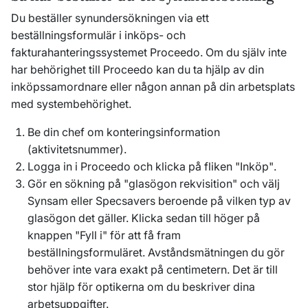
Du beställer synundersökningen via ett
beställningsformulär i inköps- och
fakturahanteringssystemet Proceedo. Om du själv inte
har behörighet till Proceedo kan du ta hjälp av din
inköpssamordnare eller någon annan på din arbetsplats
med systembehörighet.
Be din chef om konteringsinformation
(aktivitetsnummer).
Logga in i Proceedo och klicka på fliken
"Inköp"
.
Gör en sökning på
"glasögon rekvisition"
och välj
Synsam eller Specsavers beroende på vilken typ av
glasögon det gäller. Klicka sedan till höger på
knappen
"Fyll i"
för att få fram
beställningsformuläret. Avståndsmätningen du gör
behöver inte vara exakt på centimetern. Det är till
stor hjälp för optikerna om du beskriver dina
arbetsuppgifter.