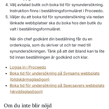
Välj avtalad butik och boka tid för synundersökning
.
Instruktion finns i beställningsformuläret
i Proceedo.
Väljer du att boka tid för synundersökning via nedan
länkade webbplatser ska du boka hos den butik du
valt i beställningsformuläret.
När din chef godkänt din beställning får du en
orderkopia, som du skriver ut och tar med till
synundersökningen. Tänk på att det ibland kan ta lite
tid innan beställningen är godkänd och klar.
Logga in i Proceedo
Boka tid för undersökning på Synsams webbplats
(bildskärmsglasögon)
Boka tid för undersökning på Specsavers webbplats
(skyddsglasögon)
Om du inte blir nöjd