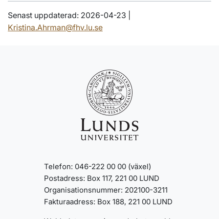
Senast uppdaterad: 2026-04-23 |
Kristina.Ahrman@fhv.lu.se
Telefon: 046-222 00 00 (växel)
Postadress: Box 117, 221 00 LUND
Organisationsnummer: 202100-3211
Fakturaadress: Box 188, 221 00 LUND