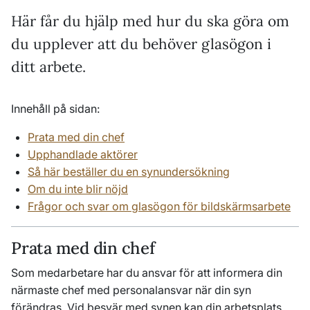
Här får du hjälp med hur du ska göra om
du upplever att du behöver glasögon i
ditt arbete.
Innehåll på sidan:
Prata med din chef
Upphandlade aktörer
Så här beställer du en synundersökning
Om du inte blir nöjd
Frågor och svar om glasögon för bildskärmsarbete
Prata med din chef
Som medarbetare har du ansvar för att informera din
närmaste chef med personalansvar när din syn
förändras. Vid besvär med synen kan din arbetsplats