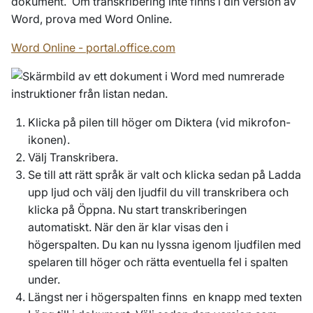
dokument. Om transkribering inte finns i din version av
Word, prova med Word Online.
Word Online - portal.office.com
Klicka på pilen till höger om Diktera (vid mikrofon-
ikonen).
Välj Transkribera.
Se till att rätt språk är valt och klicka sedan på Ladda
upp ljud och välj den ljudfil du vill transkribera och
klicka på Öppna. Nu start transkriberingen
automatiskt. När den är klar visas den i
högerspalten. Du kan nu lyssna igenom ljudfilen med
spelaren till höger och rätta eventuella fel i spalten
under.
Längst ner i högerspalten finns en knapp med texten