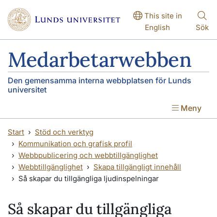
Hoppa till huvudinnehåll
Hoppa till huvudinnehåll
This site in
English
Sök
Medarbetarwebben
Den gemensamma interna webbplatsen för Lunds
universitet
Meny
Start
Stöd och verktyg
Kommunikation och grafisk profil
Webbpublicering och webbtillgänglighet
Webbtillgänglighet
Skapa tillgängligt innehåll
Så skapar du tillgängliga ljudinspelningar
Så skapar du tillgängliga