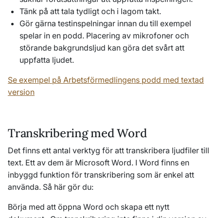
Tänk på att tala tydligt och i lagom takt.
Gör gärna testinspelningar innan du till exempel
spelar in en podd. Placering av mikrofoner och
störande bakgrundsljud kan göra det svårt att
uppfatta ljudet.
Se exempel på Arbetsförmedlingens podd med textad
version
Transkribering med Word
Det finns ett antal verktyg för att transkribera ljudfiler till
text. Ett av dem är Microsoft Word. I Word finns en
inbyggd funktion för transkribering som är enkel att
använda. Så här gör du:
Börja med att öppna Word och skapa ett nytt