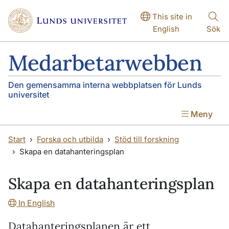
Hoppa till huvudinnehåll
Hoppa till huvudinnehåll
This site in
English
Sök
Medarbetarwebben
Den gemensamma interna webbplatsen för Lunds
universitet
Meny
Start
Forska och utbilda
Stöd till forskning
Skapa en datahanteringsplan
Skapa en datahanteringsplan
In English
Datahanteringsplanen är ett