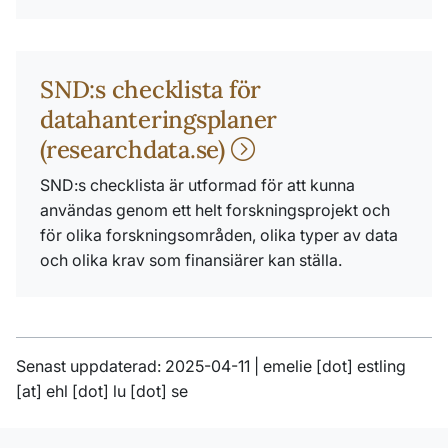
SND:s checklista för
datahanteringsplaner
(researchdata.se)
SND:s checklista är utformad för att kunna
användas genom ett helt forskningsprojekt och
för olika forskningsområden, olika typer av data
och olika krav som finansiärer kan ställa.
Senast uppdaterad: 2025-04-11 |
emelie
[dot]
estling
[at]
ehl
[dot]
lu
[dot]
se