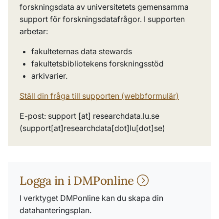
forskningsdata av universitetets gemensamma
support för forskningsdatafrågor. I supporten
arbetar:
fakulteternas data stewards
fakultetsbibliotekens forskningsstöd
arkivarier.
Ställ din fråga till supporten (webbformulär)
E-post:
support
[at]
researchdata
.
lu
.
se
(support[at]researchdata[dot]lu[dot]se)
Logga in i DMPonline
I verktyget DMPonline kan du skapa din
datahanteringsplan.