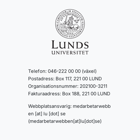
Telefon: 046-222 00 00 (växel)
Postadress: Box 117, 221 00 LUND
Organisationsnummer: 202100-3211
Fakturaadress: Box 188, 221 00 LUND
Webbplatsansvarig:
medarbetarwebb
en
[at]
lu
[dot]
se
(medarbetarwebben[at]lu[dot]se)