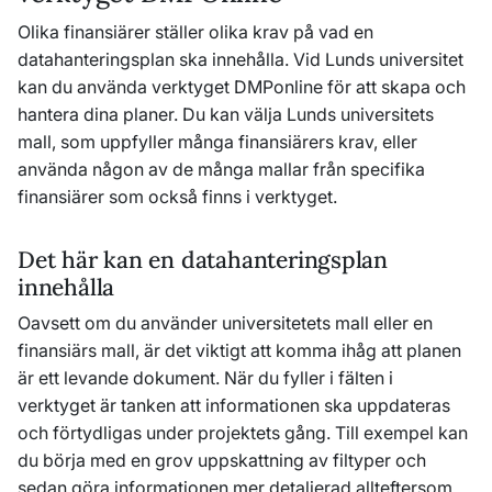
Olika finansiärer ställer olika krav på vad en
datahanteringsplan ska innehålla. Vid Lunds universitet
kan du använda verktyget DMPonline för att skapa och
hantera dina planer. Du kan välja Lunds universitets
mall, som uppfyller många finansiärers krav, eller
använda någon av de många mallar från specifika
finansiärer som också finns i verktyget.
Det här kan en datahanteringsplan
innehålla
Oavsett om du använder universitetets mall eller en
finansiärs mall, är det viktigt att komma ihåg att planen
är ett levande dokument. När du fyller i fälten i
verktyget är tanken att informationen ska uppdateras
och förtydligas under projektets gång. Till exempel kan
du börja med en grov uppskattning av filtyper och
sedan göra informationen mer detaljerad allteftersom