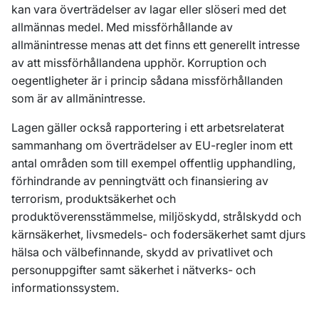
kan vara överträdelser av lagar eller slöseri med det
allmännas medel. Med missförhållande av
allmänintresse menas att det finns ett generellt intresse
av att missförhållandena upphör. Korruption och
oegentligheter är i princip sådana missförhållanden
som är av allmänintresse.
Lagen gäller också rapportering i ett arbetsrelaterat
sammanhang om överträdelser av EU-regler inom ett
antal områden som till exempel offentlig upphandling,
förhindrande av penningtvätt och finansiering av
terrorism, produktsäkerhet och
produktöverensstämmelse, miljöskydd, strålskydd och
kärnsäkerhet, livsmedels- och fodersäkerhet samt djurs
hälsa och välbefinnande, skydd av privatlivet och
personuppgifter samt säkerhet i nätverks- och
informationssystem.