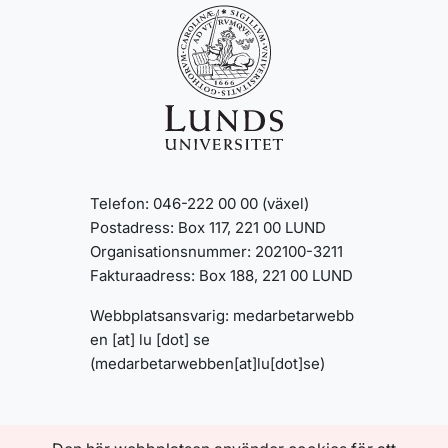
Telefon: 046-222 00 00 (växel)
Postadress: Box 117, 221 00 LUND
Organisationsnummer: 202100-3211
Fakturaadress: Box 188, 221 00 LUND
Webbplatsansvarig:
medarbetarwebb
en
[at]
lu
[dot]
se
(medarbetarwebben[at]lu[dot]se)
INFORMATION OM