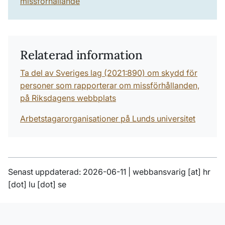
missforhallande
Relaterad information
Ta del av Sveriges lag (2021:890) om skydd för
personer som rapporterar om missförhållanden,
på Riksdagens webbplats
Arbetstagarorganisationer på Lunds universitet
Senast uppdaterad: 2026-06-11 |
webbansvarig
[at]
hr
[dot]
lu
[dot]
se