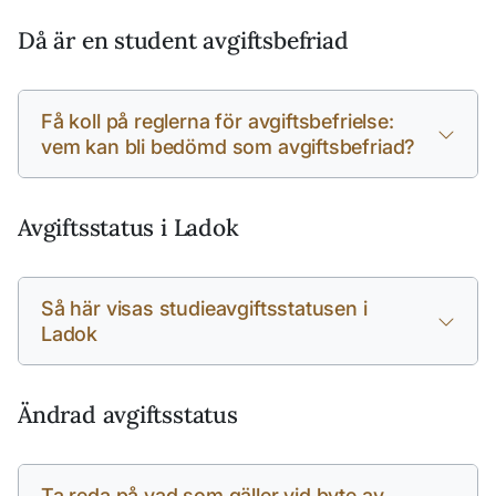
Då är en student avgiftsbefriad
Få koll på reglerna för avgiftsbefrielse:
vem kan bli bedömd som avgiftsbefriad?
Avgiftsstatus i Ladok
Så här visas studieavgiftsstatusen i
Ladok
Ändrad avgiftsstatus
Ta reda på vad som gäller vid byte av