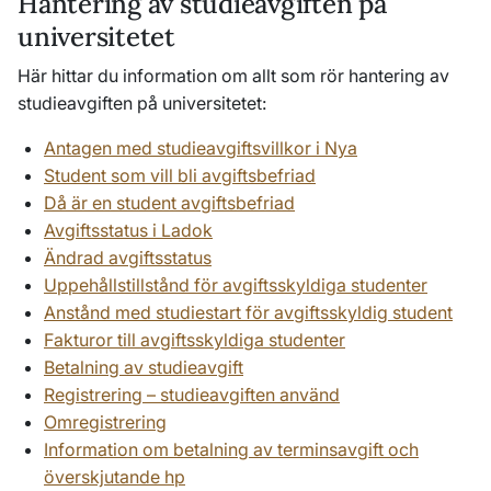
Hantering av studieavgiften på
universitetet
Här hittar du information om allt som rör hantering av
studieavgiften på universitetet:
Antagen med studieavgiftsvillkor i Nya
Student som vill bli avgiftsbefriad
Då är en student avgiftsbefriad
Avgiftsstatus i Ladok
Ändrad avgiftsstatus
Uppehållstillstånd för avgiftsskyldiga studenter
Anstånd med studiestart för avgiftsskyldig student
Fakturor till avgiftsskyldiga studenter
Betalning av studieavgift
Registrering – studieavgiften använd
Omregistrering
Information om betalning av terminsavgift och
överskjutande hp