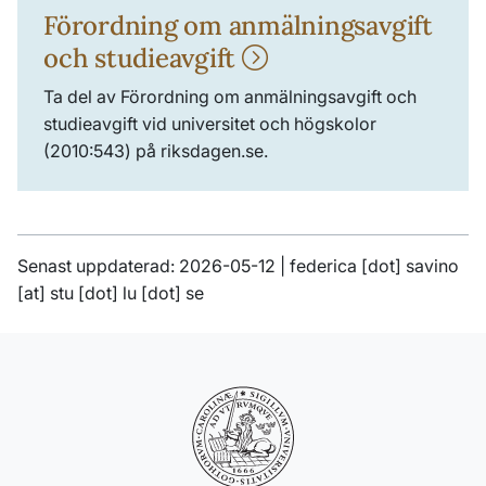
Förordning om anmälningsavgift
och studieavgift
Ta del av Förordning om anmälningsavgift och
studieavgift vid universitet och högskolor
(2010:543) på riksdagen.se.
Senast uppdaterad: 2026-05-12 |
federica
[dot]
savino
[at]
stu
[dot]
lu
[dot]
se