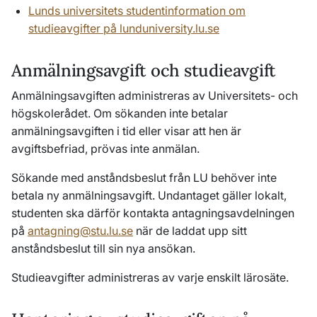
Lunds universitets studentinformation om
studieavgifter på lunduniversity.lu.se
Anmälningsavgift och studieavgift
Anmälningsavgiften administreras av Universitets- och
högskolerådet. Om sökanden inte betalar
anmälningsavgiften i tid eller visar att hen är
avgiftsbefriad, prövas inte anmälan.
Sökande med anståndsbeslut från LU behöver inte
betala ny anmälningsavgift. Undantaget gäller lokalt,
studenten ska därför kontakta antagningsavdelningen
på
antagning@stu.lu.se
när de laddat upp sitt
anståndsbeslut till sin nya ansökan.
Studieavgifter administreras av varje enskilt lärosäte.