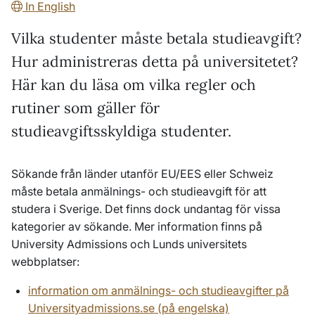
In English
Vilka studenter måste betala studieavgift?
Hur administreras detta på universitetet?
Här kan du läsa om vilka regler och
rutiner som gäller för
studieavgiftsskyldiga studenter.
Sökande från länder utanför EU/EES eller Schweiz
måste betala anmälnings- och studieavgift för att
studera i Sverige. Det finns dock undantag för vissa
kategorier av sökande. Mer information finns på
University Admissions och Lunds universitets
webbplatser:
information om anmälnings- och studieavgifter på
Universityadmissions.se (på engelska)