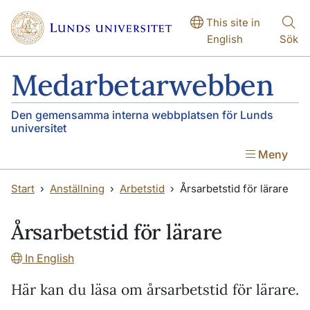
Hoppa till huvudinnehåll
Hoppa till huvudinnehåll
This site in
English
Sök
Medarbetarwebben
Den gemensamma interna webbplatsen för Lunds
universitet
Meny
Start
Anställning
Arbetstid
Årsarbetstid för lärare
Årsarbetstid för lärare
In English
Här kan du läsa om årsarbetstid för lärare.