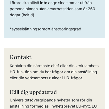
Lärare ska alltså
inte
ange sina timmar utifrån
personalplanen utan årsarbetstiden som är 260
dagar (heltid).
*
sysselsättningsgrad/tjänstgöringsgrad
Kontakt
Kontakta din närmaste chef eller din verksamhets
HR-funktion om du har frågor om din anställning
eller din verksamhets rutiner i HR-frågor.
Håll dig uppdaterad
Universitetsövergripande nyheter som rör din
anställning förmedlas i nyhetsbrevet LU-nytt. LU-