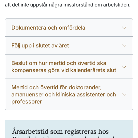
att det inte uppstår några missförstånd om arbetstiden.
Dokumentera och omfördela
Följ upp i slutet av året
Beslut om hur mertid och övertid ska
kompenseras görs vid kalenderårets slut
Mertid och övertid för doktorander,
amanuenser och kliniska assistenter och
professorer
Årsarbetstid som registreras hos