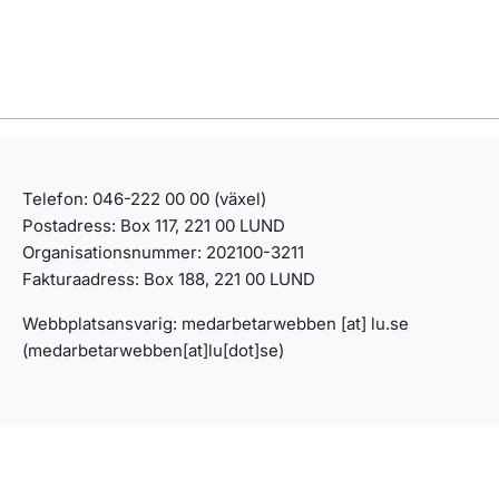
Telefon: 046-222 00 00 (växel)
Postadress: Box 117, 221 00 LUND
Organisationsnummer: 202100-3211
Fakturaadress: Box 188, 221 00 LUND
Webbplatsansvarig:
medarbetarwebben
[at]
lu
.
se
(medarbetarwebben[at]lu[dot]se)