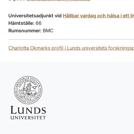
Universitetsadjunkt vid
Hållbar vardag och hälsa i ett l
Hämtställe:
66
Rumsnummer:
BMC
Charlotta Okmarks profil i Lunds universitets forsknings