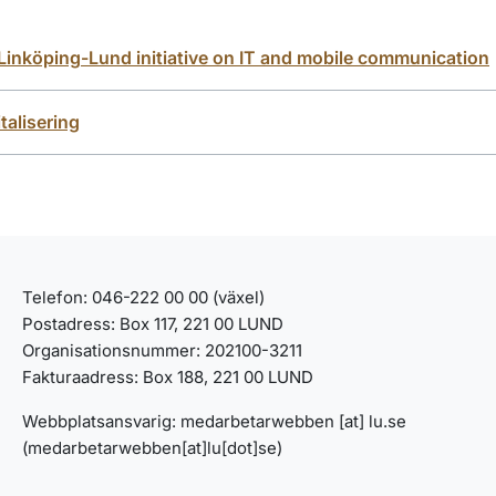
 Linköping-Lund initiative on IT and mobile communication
talisering
Telefon: 046-222 00 00 (växel)
Postadress: Box 117, 221 00 LUND
Organisationsnummer: 202100-3211
Fakturaadress: Box 188, 221 00 LUND
Webbplatsansvarig:
medarbetarwebben
[at]
lu
.
se
(medarbetarwebben[at]lu[dot]se)