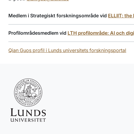
Medlem i Strategiskt forskningsområde vid
ELLIIT: the
Profilområdesmedlem vid
LTH profilområde: AI och digi
Qian Guos profil i Lunds universitets forskningsportal