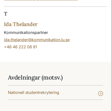
T
Ida Thelander
Kommunikationspartner
ida.thelander@kommunikation.lu.se
+46 46 222 08 91
Avdelningar (motsv.)
Nationell studentrekrytering