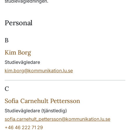
studievägledningen.
Personal
B
Kim Borg
Studievägledare
kim.borg@kommunikation.lu.se
C
Sofia Carnehult Pettersson
Studievägledare (tjänstledig)
sofia.carnehult_pettersson@kommunikation.lu.se
+46 46 222 71 29