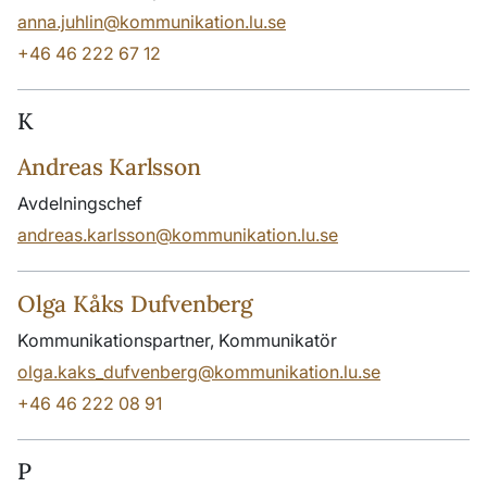
anna.juhlin@kommunikation.lu.se
+46 46 222 67 12
K
Andreas Karlsson
Avdelningschef
andreas.karlsson@kommunikation.lu.se
Olga Kåks Dufvenberg
Kommunikationspartner, Kommunikatör
olga.kaks_dufvenberg@kommunikation.lu.se
+46 46 222 08 91
P