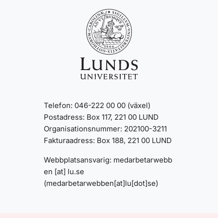
Telefon: 046-222 00 00 (växel)
Postadress: Box 117, 221 00 LUND
Organisationsnummer: 202100-3211
Fakturaadress: Box 188, 221 00 LUND
Webbplatsansvarig:
medarbetarwebb
en
[at]
lu
.
se
(medarbetarwebben[at]lu[dot]se)
INFORMATION OM