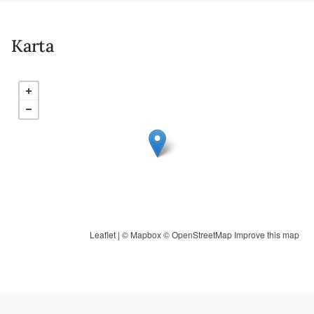
Karta
Leaflet
| ©
Mapbox
©
OpenStreetMap
Improve this map