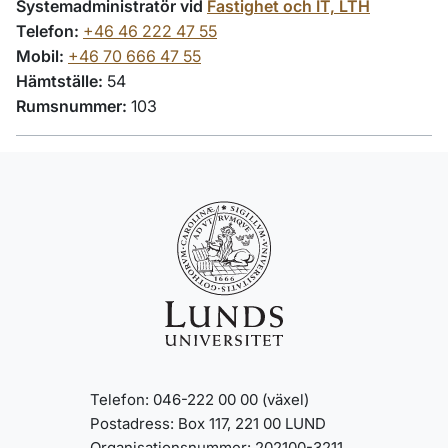
Systemadministratör vid
Fastighet och IT, LTH
Telefon:
+46 46 222 47 55
Mobil:
+46 70 666 47 55
Hämtställe:
54
Rumsnummer:
103
Telefon: 046-222 00 00 (växel)
Postadress: Box 117, 221 00 LUND
Organisationsnummer: 202100-3211