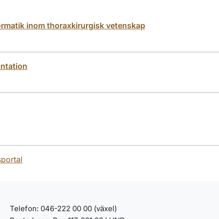
nformatik inom thoraxkirurgisk vetenskap
antation
sportal
Telefon: 046-222 00 00 (växel)