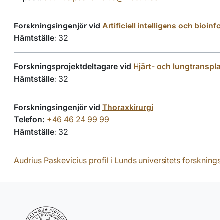
Forskningsingenjör vid
Artificiell intelligens och bioi
Hämtställe:
32
Forskningsprojektdeltagare vid
Hjärt- och lungtranspl
Hämtställe:
32
Forskningsingenjör vid
Thoraxkirurgi
Telefon:
+46 46 24 99 99
Hämtställe:
32
Audrius Paskevicius profil i Lunds universitets forskning