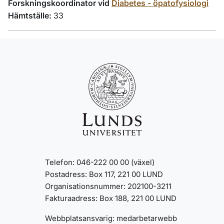
Forskningskoordinator vid
Diabetes - öpatofysiologi
Hämtställe:
33
Telefon: 046-222 00 00 (växel)
Postadress: Box 117, 221 00 LUND
Organisationsnummer: 202100-3211
Fakturaadress: Box 188, 221 00 LUND
Webbplatsansvarig:
medarbetarwebb