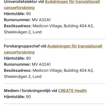
Universitetslektor vid
Avdelningen för translationell
cancerforskning
Hämtställe:
90
Rumsnummer:
MV A32A1
Besöksadress:
Medicon Village, Building 404 A3,
Sheelevägen 2, Lund
Forskargruppschef vid
Avdelningen för translationell
cancerforskning
Hämtställe:
90
Rumsnummer:
MV A32A1
Besöksadress:
Medicon Village, Building 404 A3,
Sheelevägen 2, Lund
Medlem i forskningsmiljö vid
CREATE Health
Hämtställe:
90