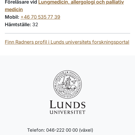
Föreläsare vid
Lungmedicin, allergologi och palliativ
medicin
Mobil:
+46 70 535 77 39
Hämtställe:
32
Finn Radners profil i Lunds universitets forskningsportal
Telefon: 046-222 00 00 (växel)