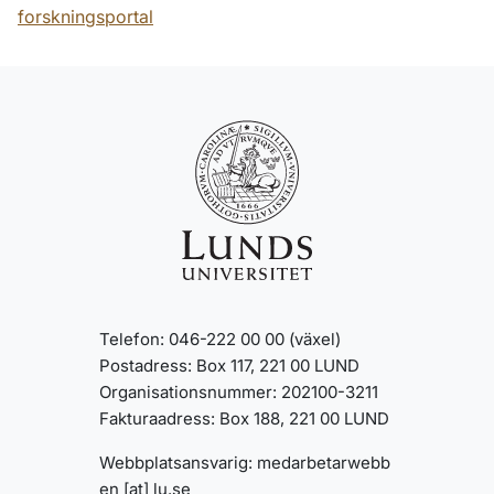
forskningsportal
Telefon: 046-222 00 00 (växel)
Postadress: Box 117, 221 00 LUND
Organisationsnummer: 202100-3211
Fakturaadress: Box 188, 221 00 LUND
Webbplatsansvarig:
medarbetarwebb
en
[at]
lu
.
se