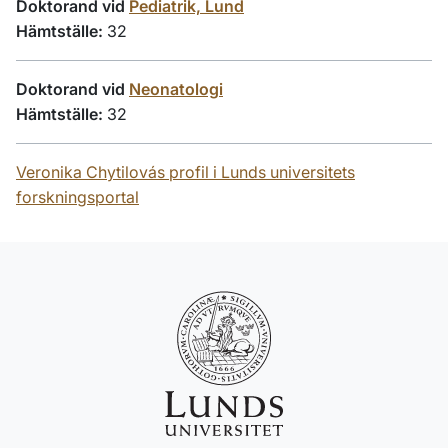
Doktorand vid
Pediatrik, Lund
Hämtställe:
32
Doktorand vid
Neonatologi
Hämtställe:
32
Veronika Chytilovás profil i Lunds universitets
forskningsportal